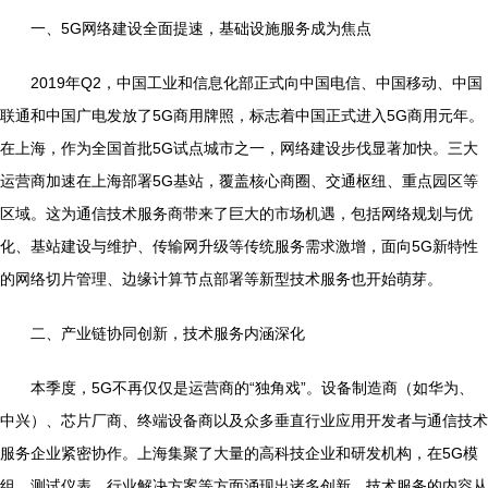
一、5G网络建设全面提速，基础设施服务成为焦点
2019年Q2，中国工业和信息化部正式向中国电信、中国移动、中国
联通和中国广电发放了5G商用牌照，标志着中国正式进入5G商用元年。
在上海，作为全国首批5G试点城市之一，网络建设步伐显著加快。三大
运营商加速在上海部署5G基站，覆盖核心商圈、交通枢纽、重点园区等
区域。这为通信技术服务商带来了巨大的市场机遇，包括网络规划与优
化、基站建设与维护、传输网升级等传统服务需求激增，面向5G新特性
的网络切片管理、边缘计算节点部署等新型技术服务也开始萌芽。
二、产业链协同创新，技术服务内涵深化
本季度，5G不再仅仅是运营商的“独角戏”。设备制造商（如华为、
中兴）、芯片厂商、终端设备商以及众多垂直行业应用开发者与通信技术
服务企业紧密协作。上海集聚了大量的高科技企业和研发机构，在5G模
组、测试仪表、行业解决方案等方面涌现出诸多创新。技术服务的内容从