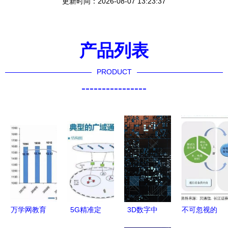
更新时间：2026-08-07 13:23:37
产品列表
PRODUCT
----------------
万学网教育
5G精准定
3D数字中
不可忽视的
科技 5G通
位引发隐私
的5G 可视
5G基建服